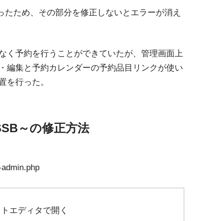
があったため、その部分を修正しないとエラーが消え
なく予約を行うことができていたが、管理画面上
・編集と予約カレンダーの予約品目リンクが使い
置を行った。
f MTSSB～の修正方法
e-admin.php
」をテキストエディタで開く