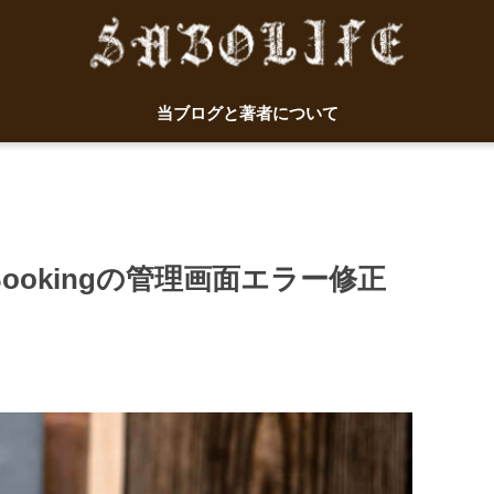
当ブログと著者について
le Bookingの管理画面エラー修正