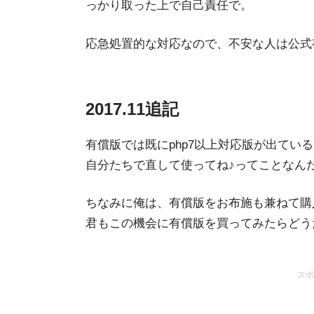
っかり取った上で自己責任で。
応急処置的な対応なので、不安な人は公式
2017.11追記
有償版では既にphp7以上対応版が出てい
自分たちで直して使ってね♪ってことなん
ちなみに俺は、有償版をお布施も兼ねて購
君もこの機会に有償版を買ってみたらどう
スポ