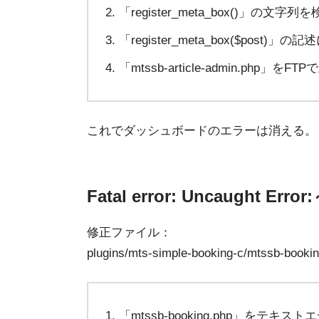
「register_meta_box()」の文字列
「register_meta_box($post)」の
「mtssb-article-admin.php」
これでダッシュボードのエラーは消える。
Fatal error: Uncaught E
修正ファイル：
plugins/mts-simple-booking-c/mtssb-booki
「mtssb-booking.php」をテキ