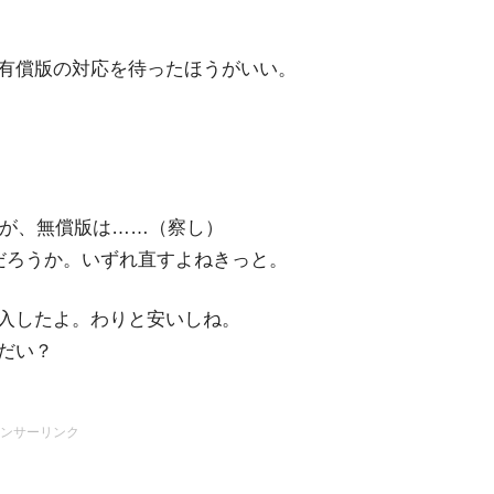
有償版の対応を待ったほうがいい。
るが、無償版は……（察し）
だろうか。いずれ直すよねきっと。
入したよ。わりと安いしね。
だい？
ンサーリンク