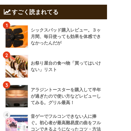
すごく読まれてる
1
シックスパッド購入レビュー。３ヶ
月間、毎日使っても効果を体感でき
なかったんだが
2
お祭り屋台の食べ物「買ってはいけ
ない」リスト
3
アラジントースターを購入して半年
が過ぎたので使い方などレビューし
てみる。グリル最高！
4
音ゲーでフルコンできない人に捧
ぐ。初心者が最高難易度の曲をフル
コンできるようになったコツ・方法