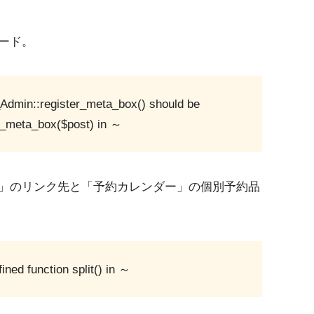
ード。
Admin::register_meta_box() should be
r_meta_box($post) in ～
」のリンク先と「予約カレンダー」の個別予約品
ined function split() in ～