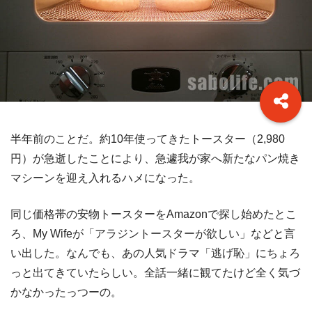
半年前のことだ。約10年使ってきたトースター（2,980
円）が急逝したことにより、急遽我が家へ新たなパン焼き
マシーンを迎え入れるハメになった。
同じ価格帯の安物トースターをAmazonで探し始めたとこ
ろ、My Wifeが「アラジントースターが欲しい」などと言
い出した。なんでも、あの人気ドラマ「逃げ恥」にちょろ
っと出てきていたらしい。全話一緒に観てたけど全く気づ
かなかったっつーの。