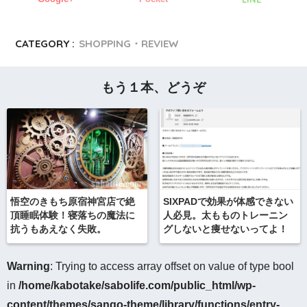
CATEGORY :
SHOPPING・REVIEW
もう１本、どうぞ
悟空のきもち原宿神宮店で絶
SIXPADで効果が体感できない
頂睡眠体験！寝落ちの魔法に
人必見。太もものトレーニン
抗うもあえなく失敗。
グしないと痩せないってよ！
Warning
: Trying to access array offset on value of type bool
in
/home/kabotake/sabolife.com/public_html/wp-
content/themes/sango-theme/library/functions/entry-