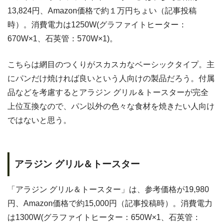
13,824円、Amazon価格で約１万円ちょい（記事投稿
時）。消費電力は1250W(グラファイトヒーター：
670W×1、石英管：570W×1)。
こちらは網目のつくりがスカスカなベーシックタイプ。主
にパンだけ焼ければ良いという人向けの製品だろう。付属
品などを考慮するとアラジン グリル＆トースターが完全
上位互換なので、パン以外の色々な食材を焼きたい人向け
ではないと思う。
アラジン グリル＆トースター
「アラジン グリル＆トースター」は、参考価格が19,980
円、Amazon価格で約15,000円（記事投稿時）。消費電力
は1300W(グラファイトヒーター：650W×1、石英管：