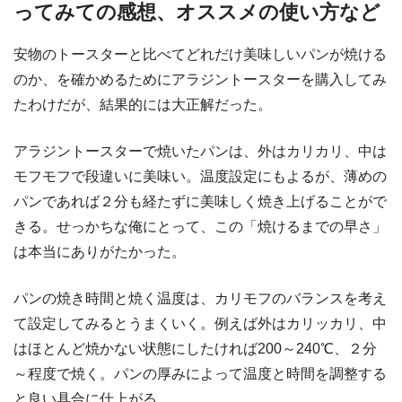
ってみての感想、オススメの使い方など
安物のトースターと比べてどれだけ美味しいパンが焼ける
のか、を確かめるためにアラジントースターを購入してみ
たわけだが、結果的には大正解だった。
アラジントースターで焼いたパンは、外はカリカリ、中は
モフモフで段違いに美味い。温度設定にもよるが、薄めの
パンであれば２分も経たずに美味しく焼き上げることがで
きる。せっかちな俺にとって、この「焼けるまでの早さ」
は本当にありがたかった。
パンの焼き時間と焼く温度は、カリモフのバランスを考え
て設定してみるとうまくいく。例えば外はカリッカリ、中
はほとんど焼かない状態にしたければ200～240℃、２分
～程度で焼く。パンの厚みによって温度と時間を調整する
と良い具合に仕上がる。