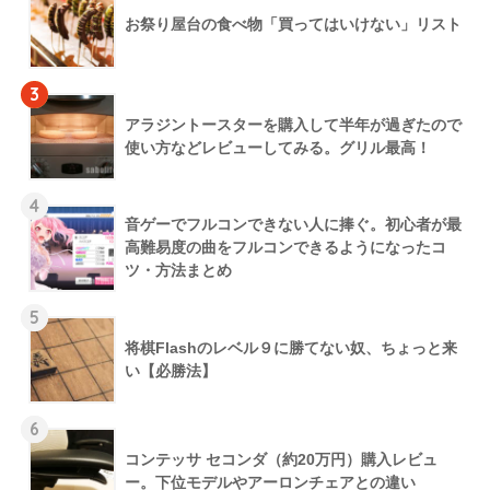
お祭り屋台の食べ物「買ってはいけない」リスト
3
アラジントースターを購入して半年が過ぎたので
使い方などレビューしてみる。グリル最高！
4
音ゲーでフルコンできない人に捧ぐ。初心者が最
高難易度の曲をフルコンできるようになったコ
ツ・方法まとめ
5
将棋Flashのレベル９に勝てない奴、ちょっと来
い【必勝法】
6
コンテッサ セコンダ（約20万円）購入レビュ
ー。下位モデルやアーロンチェアとの違い