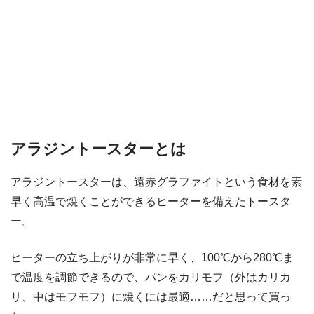
アラジントースターとは
アラジントースターは、遠赤グラファイトという食材を素
早く高温で焼くことができるヒーターを備えたトースタ
ー。
ヒーターの立ち上がりが非常に早く、100℃から280℃ま
で温度を調節できるので、パンをカリモフ（外はカリカ
リ、中はモフモフ）に焼くには最適……だと思って買っ