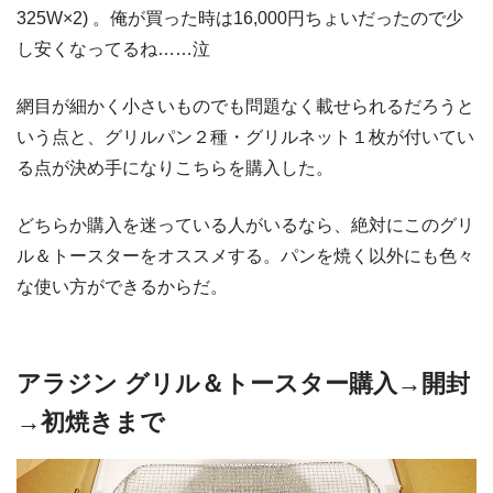
325W×2) 。俺が買った時は16,000円ちょいだったので少
し安くなってるね……泣
網目が細かく小さいものでも問題なく載せられるだろうと
いう点と、グリルパン２種・グリルネット１枚が付いてい
る点が決め手になりこちらを購入した。
どちらか購入を迷っている人がいるなら、絶対にこのグリ
ル＆トースターをオススメする。パンを焼く以外にも色々
な使い方ができるからだ。
アラジン グリル＆トースター購入→開封
→初焼きまで