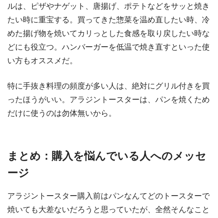
ルは、ピザやナゲット、唐揚げ、ポテトなどをサッと焼き
たい時に重宝する。買ってきた惣菜を温め直したい時、冷
めた揚げ物を焼いてカリっとした食感を取り戻したい時な
どにも役立つ。ハンバーガーを低温で焼き直すといった使
い方もオススメだ。
特に手抜き料理の頻度が多い人は、絶対にグリル付きを買
ったほうがいい。アラジントースターは、パンを焼くため
だけに使うのは勿体無いから。
まとめ：購入を悩んでいる人へのメッセ
ージ
アラジントースター購入前はパンなんてどのトースターで
焼いても大差ないだろうと思っていたが、全然そんなこと