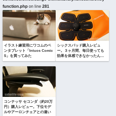
function.php
on line
281
イラスト練習用にワコムのペ
シックスパッド購入レビュ
ンタブレット「Intuos Comic
ー。３ヶ月間、毎日使っても
S」を買ってみた
効果を体感できなかったんだ
が
コンテッサ セコンダ（約20万
円）購入レビュー。下位モデ
ルやアーロンチェアとの違い