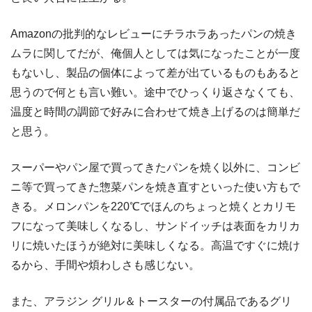
Amazonの批判的なレビューにチラホラあったパンの焼き
ムラに関してだが、俺個人としては気になったことが一度
もないし、製品の個体によって差が出ているものもあると
思うので何とも言い難い。途中でひっくり返さなくても、
温度と時間の調節で好みに合わせて焼き上げるのは簡単だ
と思う。
スーパーやパン屋で買ってきたパンを焼く以外に、コンビ
ニ等で買ってきた惣菜パンを焼き直すといった使い方もで
きる。メロンパンを220℃でほんのちょっと焼くとカリモ
フになって美味しくなるし、サンドイッチは表面をカリカ
リに焼いたほうが絶対に美味しくなる。高温ですぐに焼け
るから、手間や煩わしさも感じない。
また、アラジン グリル＆トースターの付属品であるグリ