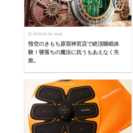
2019.03.06 Wed
悟空のきもち原宿神宮店で絶頂睡眠体
験！寝落ちの魔法に抗うもあえなく失
敗。