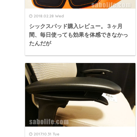
2018.02.28 Wed
シックスパッド購入レビュー。３ヶ月
間、毎日使っても効果を体感できなかっ
たんだが
2017.10.31 Tue