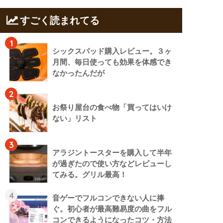
すごく読まれてる
1
シックスパッド購入レビュー。３ヶ
月間、毎日使っても効果を体感でき
なかったんだが
2
お祭り屋台の食べ物「買ってはいけ
ない」リスト
3
アラジントースターを購入して半年
が過ぎたので使い方などレビューし
てみる。グリル最高！
4
音ゲーでフルコンできない人に捧
ぐ。初心者が最高難易度の曲をフル
コンできるようになったコツ・方法