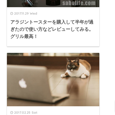
2017.11.29 Wed
アラジントースターを購入して半年が過
ぎたので使い方などレビューしてみる。
グリル最高！
2017.02.25 Sat