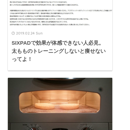
2019.02.24 Sun
SIXPADで効果が体感できない人必見。
太もものトレーニングしないと痩せない
ってよ！