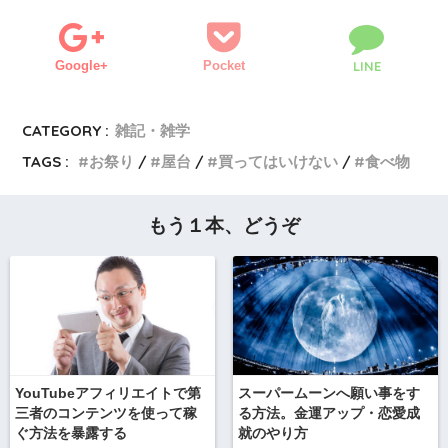
Google+
Pocket
LINE
CATEGORY :
雑記・雑学
TAGS :
お祭り
屋台
買ってはいけない
食べ物
もう１本、どうぞ
YouTubeアフィリエイトで第
スーパームーンへ願い事をす
三者のコンテンツを使って稼
る方法。金運アップ・恋愛成
ぐ方法を暴露する
就のやり方