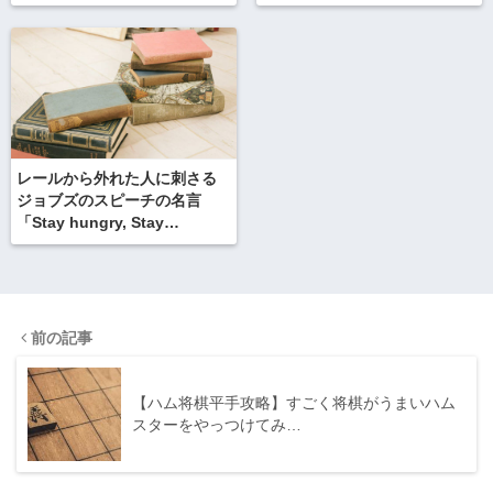
レールから外れた人に刺さる
ジョブズのスピーチの名言
「Stay hungry, Stay
foolish.」を今更振り返る。
前の記事
【ハム将棋平手攻略】すごく将棋がうまいハム
スターをやっつけてみ…