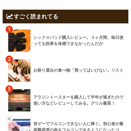
すごく読まれてる
1
シックスパッド購入レビュー。３ヶ月間、毎日使
っても効果を体感できなかったんだが
2
お祭り屋台の食べ物「買ってはいけない」リスト
3
アラジントースターを購入して半年が過ぎたので
使い方などレビューしてみる。グリル最高！
4
音ゲーでフルコンできない人に捧ぐ。初心者が最
高難易度の曲をフルコンできるようになったコ