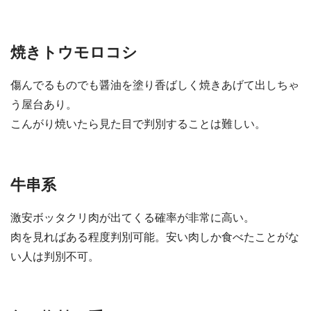
焼きトウモロコシ
傷んでるものでも醤油を塗り香ばしく焼きあげて出しちゃ
う屋台あり。
こんがり焼いたら見た目で判別することは難しい。
牛串系
激安ボッタクリ肉が出てくる確率が非常に高い。
肉を見ればある程度判別可能。安い肉しか食べたことがな
い人は判別不可。