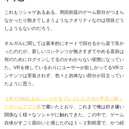
これもソシャゲあるある。周回前提のゲーム部分がつまら
なかったり飽きてしまうようなクオリティなのは現状どう
しようもないのだろう。
オルガルに関しては基本的にオートで回せるから楽で良か
ったのだが、新しいコンテンツが無さすぎてやめる直前は
何のためにログインしてるのかわからない状態になってい
た。VRを推しているわりにユーザーが欲しがってるVRコ
ンテンツは実装されず、色々と勿体ない部分が目立ってい
たように思う。
３年で100以上のソシャゲをプレイしたアホの手元に残っ
たゲームアプリ集
で書いたとおり、これまで俺は好き嫌い
関係なく様々なソシャゲに触れてきた。この中で、ゲーム
自体がすごく面白いと感じたのは１～２割程度で、かつ続