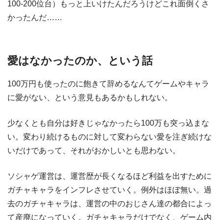
100-200位台）もっと上いけたんだろうけどこれ面倒くさ
かったんだ……
愛はなかったのか、という話
100万円も使ったのに飽きて辞めるなんてゲームやキャラ
に愛がない、という意見もあるかもしれない。
少なくとも自分は好きじゃなかったら100万も突っ込まな
い。変わり続けるものに対して変わらない愛を注ぎ続けな
いだけであって、それがおかしいとも思わない。
ソシャゲ運営は、運営歴が長くなるほど利益を出すために
ガチャキャラをインフレさせていく。例外はほぼ無い。過
去のガチャキャラは、運営の中のおじさん達の都合によっ
て産廃になっていく。ガチャキャラだけでなく、ゲーム内