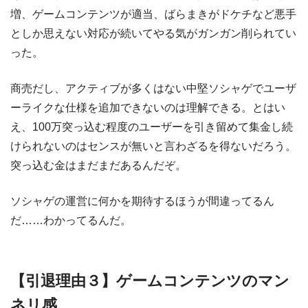
増、ゲームコンテンツが適当、ばらまきがドケチなど悪手
としか思えない対応が続いてやる気がガンガン削られてい
った。
商売だし、アクティブが多くはない中堅ソシャゲでユーザ
ーライクな仕様を追加できないのは理解できる。とはい
え、100万突っ込む程度のユーザーを引き留めて集金し続
けられないのはセンスが無いと言わざるを得ないだろう。
突っ込む金はまだまだあるんだぞ。
ソシャゲの運営に何かを期待するほうが間違ってるん
だ……わかってるんだ。
【引退理由３】ゲームコンテンツのマン
ネリ感