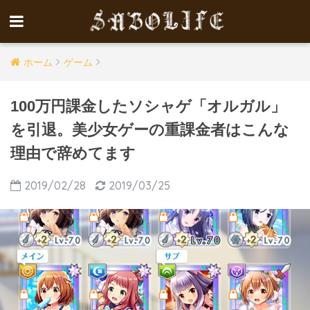
ホーム
ゲーム
100万円課金したソシャゲ「オルガル」
を引退。美少女ゲーの重課金者はこんな
理由で辞めてます
2019/02/28
2019/03/25