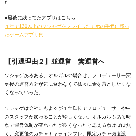
た。
■最後に残ってたアプリはこちら
４年で130以上のソシャゲをプレイしたアホの手元に残っ
たゲームアプリ集
【引退理由２】並運営→糞運営へ
ソシャゲあるある。オルガルの場合は、プロデューサー変
更後の運営方針が気に食わなくて徐々に金を落としたくな
くなっていった。
ソシャゲは会社にもよるが１年単位でプロデューサーや中
のスタッフが変わることが珍しくない。オルガルもある時
点で運営体制が変わったが良くなったと思える点はほぼ無
く、変更後のガチャキャラインフレ、限定ガチャ頻度激