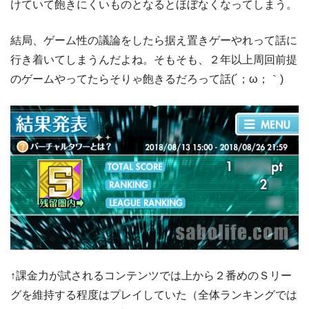
けていて飽きにくいものとなるとほぼなくなってしまう。
結局、ゲーム性の議論をしたら据え置きゲーやれって話に
行き着いてしまうんだよね。そもそも、２年以上周回前提
のゲームやってたらそりゃ飽きるだろって話(´；ω；｀)
↑課金力が試されるコンテンツでは上から２番めのＳリー
グを維持する程度はプレイしていた（全体ランキングでは