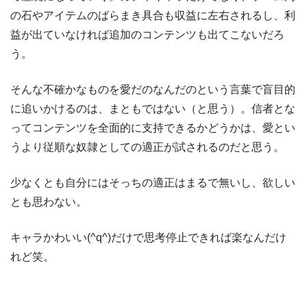
の石やアイテムのばらまき具合も収益に左右されるし、利
益が出ていなければ追加のコンテンツも出てこないだろ
う。
そんな不確かなものを愛だのなんだのという言葉で盲目的
に追いかけるのは、まともではない（と思う）。信者とな
ってコンテンツを全面的に支持できるかどうかは、愛とい
うより従順な奴隷としての適正が試されるのだと思う。
少なくとも自分にはそっちの適正はまるで無いし、欲しい
とも思わない。
キャラかわいい(^q^)だけで思考停止できれば楽なんだけ
れど笑。